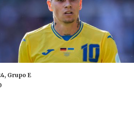
4, Grupo E
0