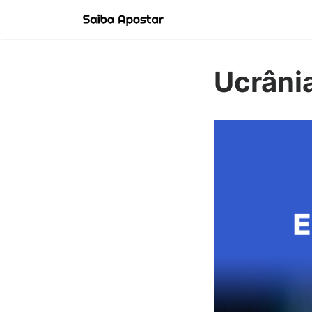
Ucrânia