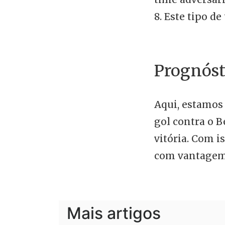
8. Este tipo de
Prognóst
Aqui, estamos
gol contra o 
vitória. Com i
com vantagem 
Mais artigos