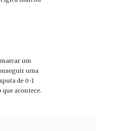
e marcar um
conseguir uma
sputa de 0-1
 que acontece.