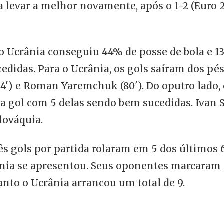
 levar a melhor novamente, após o 1-2 (Euro 2
o Ucrânia conseguiu 44% de posse de bola e 13
edidas. Para o Ucrânia, os gols saíram dos pé
4') e Roman Yaremchuk (80'). Do oputro lado, 
 a gol com 5 delas sendo bem sucedidas. Ivan S
slováquia.
ês gols por partida rolaram em 5 dos últimos 
nia se apresentou. Seus oponentes marcaram 
nto o Ucrânia arrancou um total de 9.