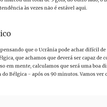
 tendência às vezes não é estável aqui.
ico
 pensando que o Ucrânia pode achar difícil d
Bélgica, que achamos que deverá ser capaz de 
sso em mente, calculamos que será uma boa di
do Bélgica - após os 90 minutos. Vamos ver o