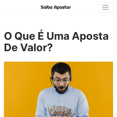
O Que É Uma Aposta
De Valor?