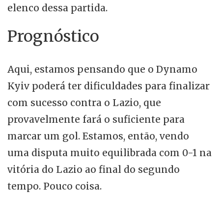
elenco dessa partida.
Prognóstico
Aqui, estamos pensando que o Dynamo
Kyiv poderá ter dificuldades para finalizar
com sucesso contra o Lazio, que
provavelmente fará o suficiente para
marcar um gol. Estamos, então, vendo
uma disputa muito equilibrada com 0-1 na
vitória do Lazio ao final do segundo
tempo. Pouco coisa.