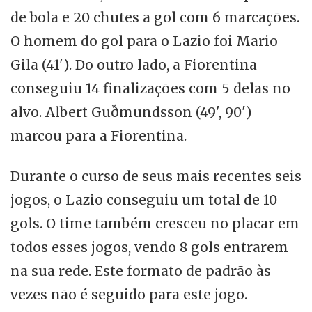
de bola e 20 chutes a gol com 6 marcações.
O homem do gol para o Lazio foi Mario
Gila (41'). Do outro lado, a Fiorentina
conseguiu 14 finalizações com 5 delas no
alvo. Albert Guðmundsson (49', 90')
marcou para a Fiorentina.
Durante o curso de seus mais recentes seis
jogos, o Lazio conseguiu um total de 10
gols. O time também cresceu no placar em
todos esses jogos, vendo 8 gols entrarem
na sua rede. Este formato de padrão às
vezes não é seguido para este jogo.