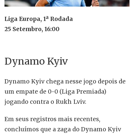
Liga Europa, 1ª Rodada
25 Setembro, 16:00
Dynamo Kyiv
Dynamo Kyiv chega nesse jogo depois de
um empate de 0-0 (Liga Premiada)
jogando contra o Rukh Lviv.
Em seus registros mais recentes,
concluímos que a zaga do Dynamo Kyiv