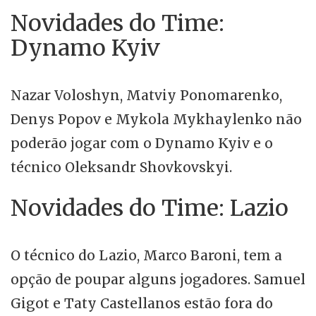
Novidades do Time:
Dynamo Kyiv
Nazar Voloshyn, Matviy Ponomarenko,
Denys Popov e Mykola Mykhaylenko não
poderão jogar com o Dynamo Kyiv e o
técnico Oleksandr Shovkovskyi.
Novidades do Time: Lazio
O técnico do Lazio, Marco Baroni, tem a
opção de poupar alguns jogadores. Samuel
Gigot e Taty Castellanos estão fora do