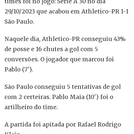
times foi no jogo: Série A 30 no dia
29/10/2023 que acabou em Athletico-PR 1-1
São Paulo.
Naquele dia, Athletico-PR conseguiu 43%
de posse e 16 chutes a gol com 5
conversões. O jogador que marcou foi
Pablo (7').
São Paulo conseguiu 5 tentativas de gol
com 2 certeiras. Pablo Maia (10') foi o
artilheiro do time.
A partida foi apitada por Rafael Rodrigo