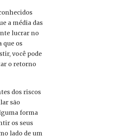
 conhecidos
ue a média das
nte lucrar no
a que os
tir, você pode
ar o retorno
tes dos riscos
lar são
alguma forma
ntir os seus
smo lado de um