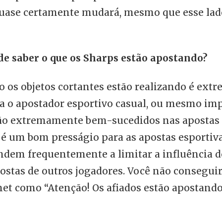
 quase certamente mudará, mesmo que esse lad
e saber o que os Sharps estão apostando?
ão os objetos cortantes estão realizando é ex
a o apostador esportivo casual, ou mesmo imp
ão extremamente bem-sucedidos nas apostas e
o é um bom presságio para as apostas esportiva
ndem frequentemente a limitar a influência d
ostas de outros jogadores. Você não consegui
net como “Atenção! Os afiados estão apostan