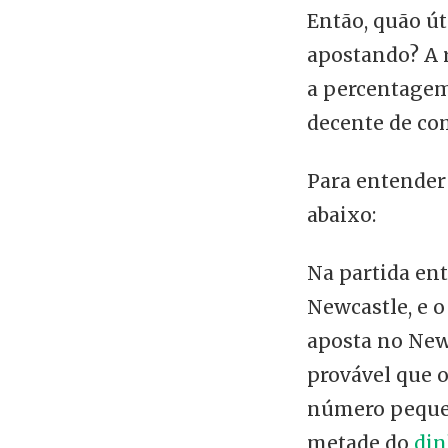
Então, quão út
apostando? A 
a percentage
decente de co
Para entender
abaixo:
Na partida en
Newcastle, e o
aposta no Newc
provável que 
número pequen
metade do
din