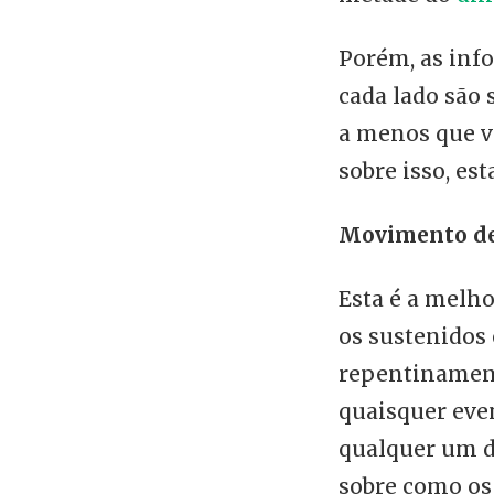
Porém, as inf
cada lado são 
a menos que v
sobre isso, es
Movimento de
Esta é a melh
os sustenidos 
repentinament
quaisquer eve
qualquer um do
sobre como os 