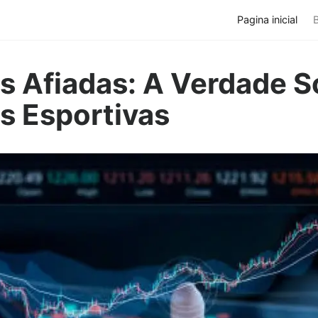
Pagina inicial
s Afiadas: A Verdade S
s Esportivas